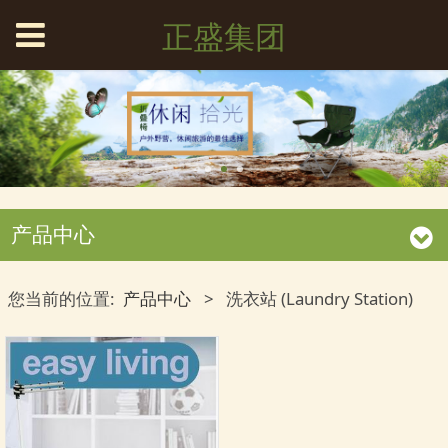
正盛集团
产品中心
您当前的位置:
产品中心
>
洗衣站 (Laundry Station)