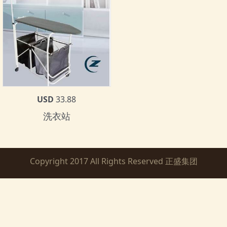
USD
33.88
洗衣站
Copyright 2017 All Rights Reserved 正盛集团