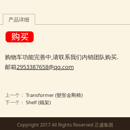
产品详细
购物车功能完善中,请联系我们内销团队购买.
邮箱
2953387658@qq.com
上一个：
Transformer (變形金剛椅)
下一个：
Shelf (鐵架)
Copyright 2017 All Rights Reserved 正盛集团