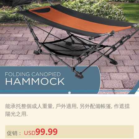
能承托整個成人重量, 戶外適用, 另外配備帳篷, 作遮擋
陽光之用.
99.99
USD
促销：